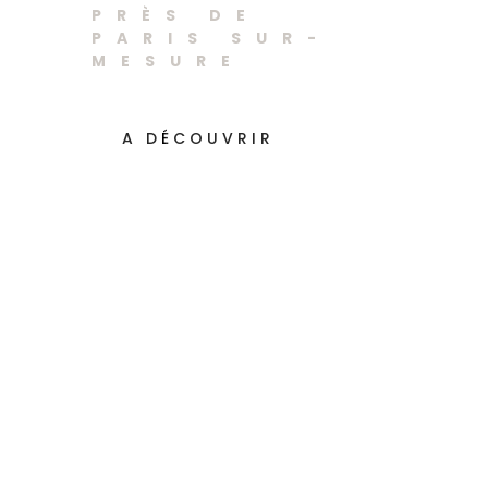
PRÈS DE
PARIS SUR-
MESURE
A DÉCOUVRIR