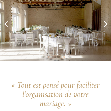
« Tout est pensé pour faciliter
l’organisation de votre
mariage. »