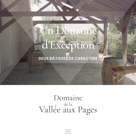
Lecteur
vidéo
Un Domaine
d'Exception
DEUX BÂTISSES DE CARACTÈRE