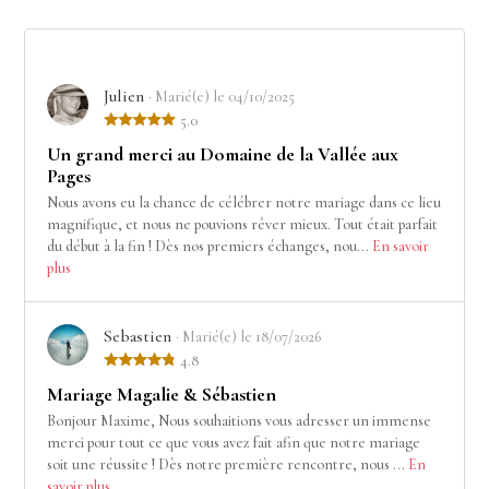
Julien
· Marié(e) le 04/10/2025
5.0
Un grand merci au Domaine de la Vallée aux
Pages
Nous avons eu la chance de célébrer notre mariage dans ce lieu
magnifique, et nous ne pouvions rêver mieux. Tout était parfait
du début à la fin ! Dès nos premiers échanges, nou...
En savoir
plus
Sebastien
· Marié(e) le 18/07/2026
4.8
Mariage Magalie & Sébastien
Bonjour Maxime, Nous souhaitions vous adresser un immense
merci pour tout ce que vous avez fait afin que notre mariage
soit une réussite ! Dès notre première rencontre, nous ...
En
savoir plus