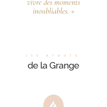
vivre des moments
inoubliables. »
LES ATOUTS
de la Grange
