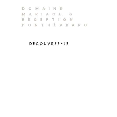
Ponthévrard
DOMAINE
MARIAGE &
RÉCEPTION
PONTHÉVRARD
DÉCOUVREZ-LE