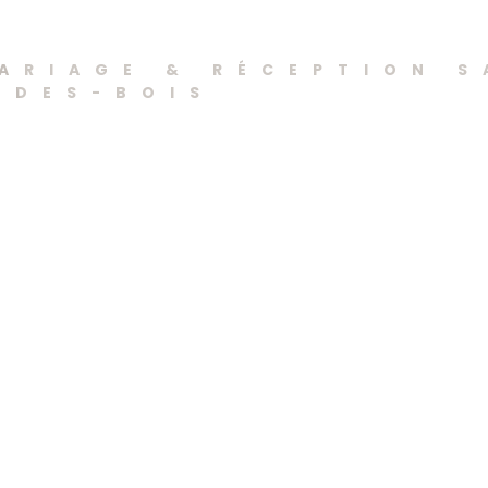
s
ARIAGE & RÉCEPTION S
-DES-BOIS