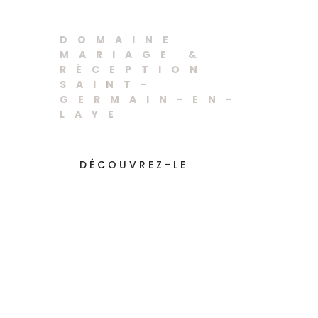
Laye
DOMAINE
MARIAGE &
RÉCEPTION
SAINT-
GERMAIN-EN-
LAYE
DÉCOUVREZ-LE