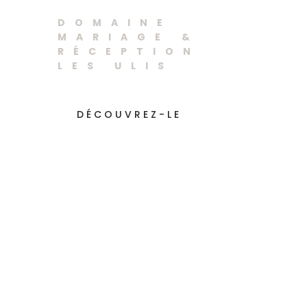
Les Ulis
DOMAINE
MARIAGE &
RÉCEPTION
LES ULIS
DÉCOUVREZ-LE