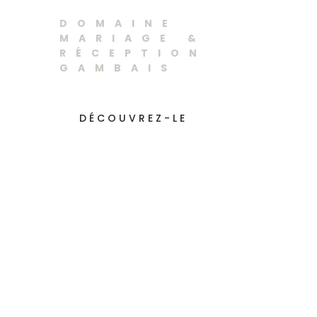
Gambais
DOMAINE
MARIAGE &
RÉCEPTION
GAMBAIS
DÉCOUVREZ-LE