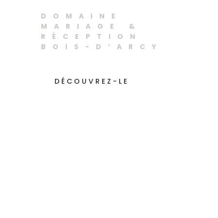
Bois-d’Arcy
DOMAINE
MARIAGE &
RÉCEPTION
BOIS-D’ARCY
DÉCOUVREZ-LE