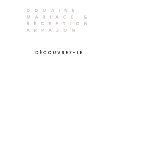
Arpajon
DOMAINE
MARIAGE &
RÉCEPTION
ARPAJON
DÉCOUVREZ-LE